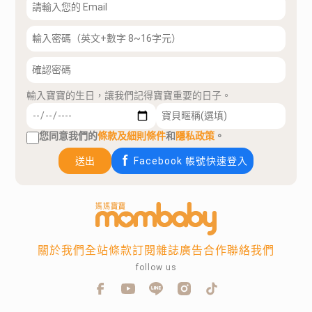
輸入寶寶的生日，讓我們記得寶寶重要的日子。
您同意我們的
條款及細則條件
和
隱私政策
。
送出
Facebook 帳號快速登入
關於我們
全站條款
訂閱雜誌
廣告合作
聯絡我們
follow us