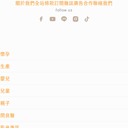
關於我們
全站條款
訂閱雜誌
廣告合作
聯絡我們
follow us
懷孕
生產
嬰兒
兒童
親子
問良醫
影音專區