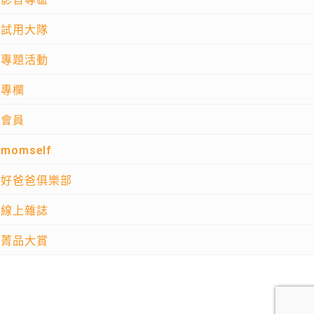
試用大隊
專題活動
專欄
會員
momself
好爸爸俱樂部
線上雜誌
菁品大賞