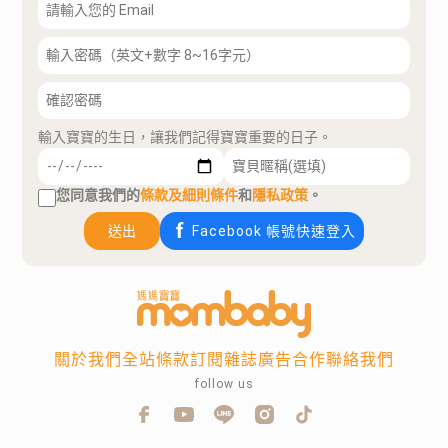
輸入寶寶的生日，讓我們記得寶寶重要的日子。
您同意我們的
條款及細則條件
和
隱私政策
。
送出
Facebook 帳號快速登入
關於我們
全站條款
訂閱雜誌
廣告合作
聯絡我們
follow us