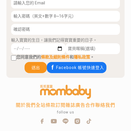
輸入寶寶的生日，讓我們記得寶寶重要的日子。
您同意我們的
條款及細則條件
和
隱私政策
。
送出
Facebook 帳號快速登入
關於我們
全站條款
訂閱雜誌
廣告合作
聯絡我們
follow us