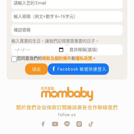
輸入寶寶的生日，讓我們記得寶寶重要的日子。
您同意我們的
條款及細則條件
和
隱私政策
。
送出
Facebook 帳號快速登入
關於我們
全站條款
訂閱雜誌
廣告合作
聯絡我們
follow us