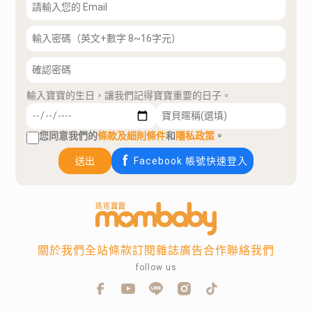
輸入寶寶的生日，讓我們記得寶寶重要的日子。
您同意我們的
條款及細則條件
和
隱私政策
。
送出
Facebook 帳號快速登入
關於我們
全站條款
訂閱雜誌
廣告合作
聯絡我們
follow us