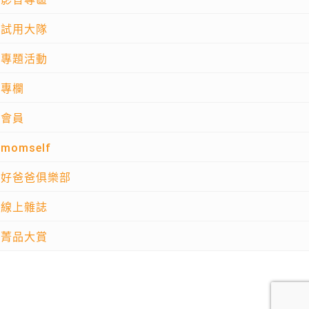
試用大隊
專題活動
專欄
會員
momself
好爸爸俱樂部
線上雜誌
菁品大賞