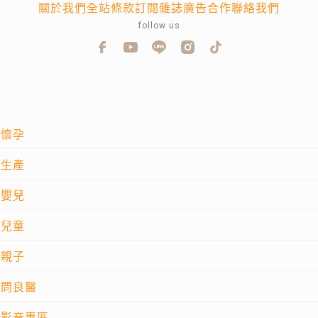
關於我們
全站條款
訂閱雜誌
廣告合作
聯絡我們
follow us
懷孕
生產
嬰兒
兒童
親子
問良醫
影音專區