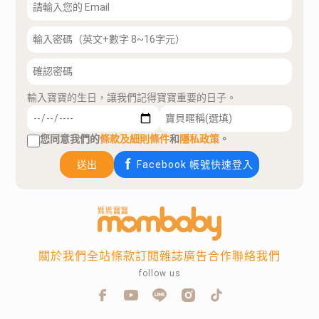
輸入寶寶的生日，讓我們記得寶寶重要的日子。
您同意我們的
條款及細則條件
和
隱私政策
。
送出
Facebook 帳號快速登入
關於我們
全站條款
訂閱雜誌
廣告合作
聯絡我們
follow us