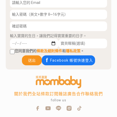
輸入寶寶的生日，讓我們記得寶寶重要的日子。
您同意我們的
條款及細則條件
和
隱私政策
。
送出
Facebook 帳號快速登入
關於我們
全站條款
訂閱雜誌
廣告合作
聯絡我們
follow us