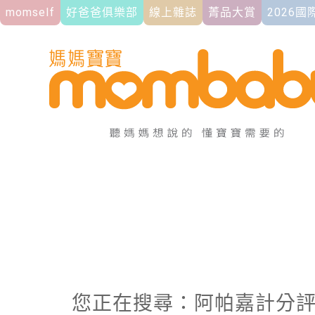
momself
好爸爸俱樂部
線上雜誌
菁品大賞
2026
您正在搜尋：阿帕嘉計分