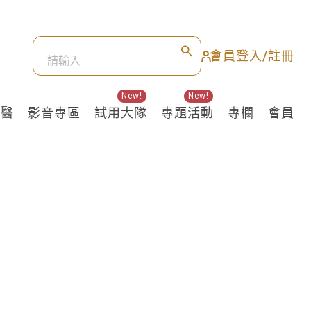
會員登入/註冊
New!
New!
良醫
影音專區
試用大隊
專題活動
專欄
會員