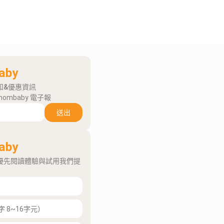
aby
知&優惠資訊
mombaby 電子報
送出
aby
優先閱讀體驗與試用我們提