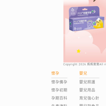
Copyright
2026
.媽媽寶寶All 
懷孕
嬰兒
懷孕備孕
嬰兒照護
懷孕初期
嬰兒用品
孕期百科
育兒強心針