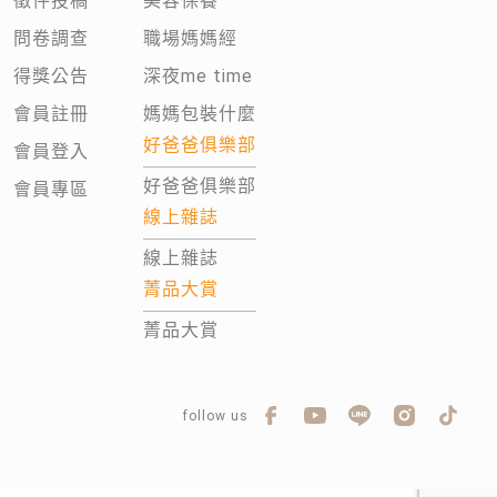
徵件投稿
美容保養
問卷調查
職場媽媽經
得獎公告
深夜me time
會員註冊
媽媽包裝什麼
好爸爸俱樂部
會員登入
好爸爸俱樂部
會員專區
線上雜誌
線上雜誌
菁品大賞
菁品大賞
follow us