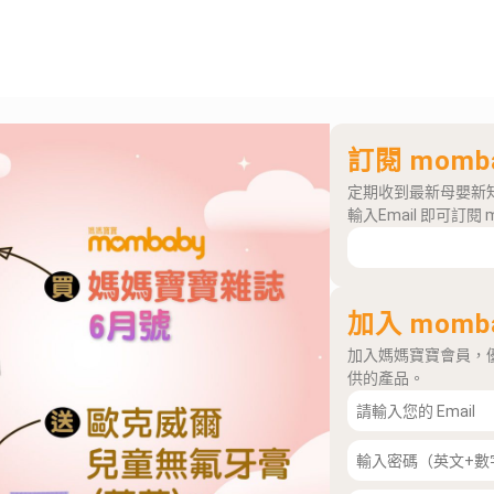
訂閱 momb
定期收到最新母嬰新
輸入Email 即可訂閱 
加入 momb
加入媽媽寶寶會員，
供的產品。