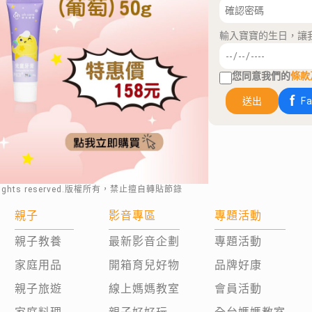
輸入寶寶的生日，讓
您同意我們的
條款
送出
F
rights reserved.版權所有，禁止擅自轉貼節錄
親子
影音專區
專題活動
親子教養
最新影音企劃
專題活動
家庭用品
開箱育兒好物
品牌好康
親子旅遊
線上媽媽教室
會員活動