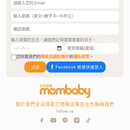
輸入寶寶的生日，讓我們記得寶寶重要的日子。
您同意我們的
條款及細則條件
和
隱私政策
。
送出
Facebook 帳號快速登入
關於我們
全站條款
訂閱雜誌
廣告合作
聯絡我們
follow us