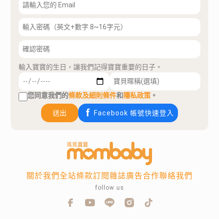
輸入寶寶的生日，讓我們記得寶寶重要的日子。
您同意我們的
條款及細則條件
和
隱私政策
。
送出
Facebook 帳號快速登入
關於我們
全站條款
訂閱雜誌
廣告合作
聯絡我們
follow us