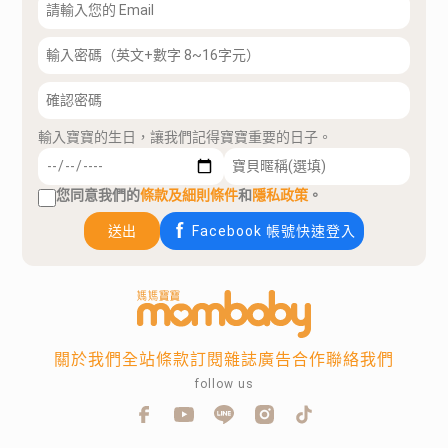
輸入寶寶的生日，讓我們記得寶寶重要的日子。
您同意我們的
條款及細則條件
和
隱私政策
。
送出
Facebook 帳號快速登入
關於我們
全站條款
訂閱雜誌
廣告合作
聯絡我們
follow us