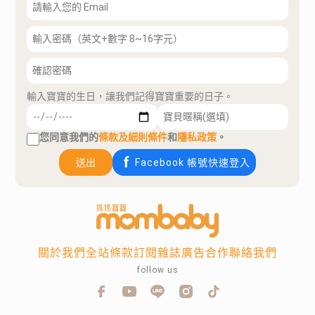
輸入寶寶的生日，讓我們記得寶寶重要的日子。
您同意我們的
條款及細則條件
和
隱私政策
。
送出
Facebook 帳號快速登入
關於我們
全站條款
訂閱雜誌
廣告合作
聯絡我們
follow us