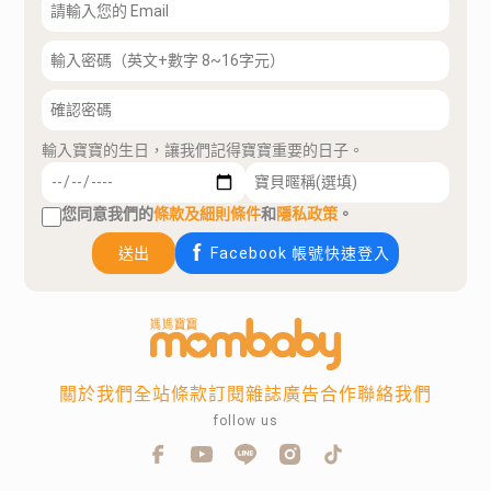
輸入寶寶的生日，讓我們記得寶寶重要的日子。
您同意我們的
條款及細則條件
和
隱私政策
。
送出
Facebook 帳號快速登入
關於我們
全站條款
訂閱雜誌
廣告合作
聯絡我們
follow us