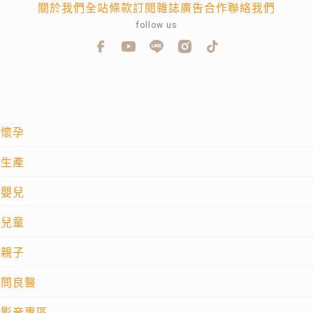
關於我們
全站條款
訂閱雜誌
廣告合作
聯絡我們
follow us
懷孕
生產
嬰兒
兒童
親子
問良醫
影音專區