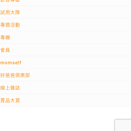
試用大隊
專題活動
專欄
會員
momself
好爸爸俱樂部
線上雜誌
菁品大賞