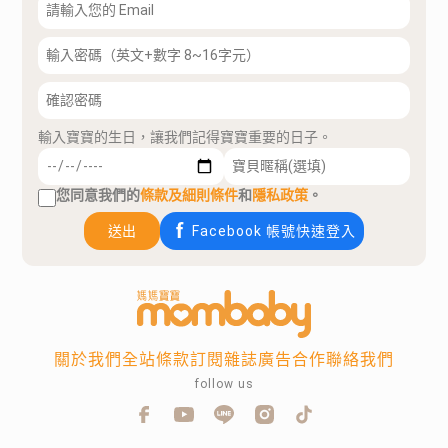
輸入寶寶的生日，讓我們記得寶寶重要的日子。
您同意我們的
條款及細則條件
和
隱私政策
。
送出
Facebook 帳號快速登入
關於我們
全站條款
訂閱雜誌
廣告合作
聯絡我們
follow us