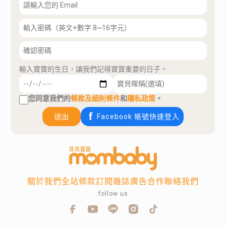
輸入寶寶的生日，讓我們記得寶寶重要的日子。
您同意我們的
條款及細則條件
和
隱私政策
。
送出
Facebook 帳號快速登入
關於我們
全站條款
訂閱雜誌
廣告合作
聯絡我們
follow us