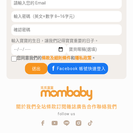
輸入寶寶的生日，讓我們記得寶寶重要的日子。
您同意我們的
條款及細則條件
和
隱私政策
。
送出
Facebook 帳號快速登入
關於我們
全站條款
訂閱雜誌
廣告合作
聯絡我們
follow us