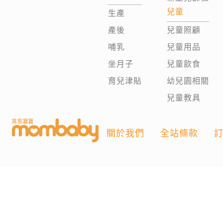
兒童
生產
產後
兒童照顧
哺乳
兒童用品
坐月子
兒童飲食
育兒津貼
幼兒園相關
兒童教具
關於我們
全站條款