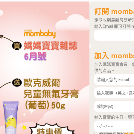
訂閱 momb
定期收到最新母嬰新
輸入Email 即可訂閱 
加入 momb
加入媽媽寶寶會員，
供的產品。
輸入寶寶的生日，讓