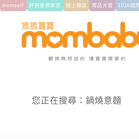
momself
好爸爸俱樂部
線上雜誌
菁品大賞
2026
您正在搜尋：鍋燒意麵