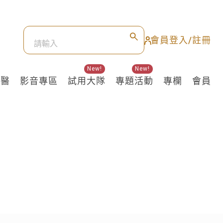
會員登入/註冊
New!
New!
良醫
影音專區
試用大隊
專題活動
專欄
會員