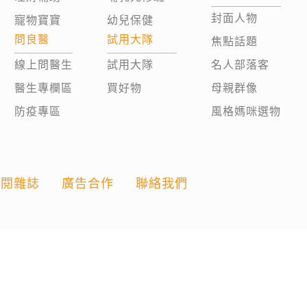
封面人物
寵物寶寶
幼兒保健
問良醫
試用大隊
焦點話題
線上問醫生
試用大隊
名人部落客
醫生專欄區
買好物
母親群像
防疫專區
風格媽咪選物
訂閱雜誌
廣告合作
聯絡我們