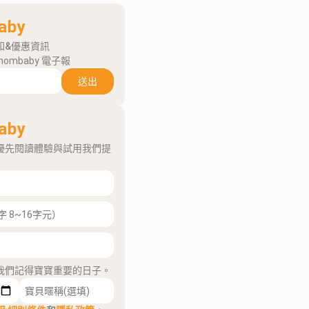
aby
知&優惠資訊
mombaby 電子報
送出
aby
優先閱讀體驗與試用我們提
我們記得寶寶重要的日子。