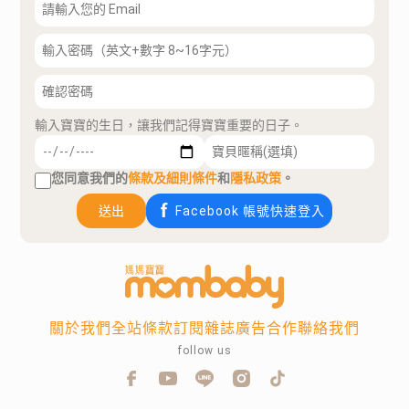
輸入寶寶的生日，讓我們記得寶寶重要的日子。
您同意我們的
條款及細則條件
和
隱私政策
。
送出
Facebook 帳號快速登入
關於我們
全站條款
訂閱雜誌
廣告合作
聯絡我們
follow us