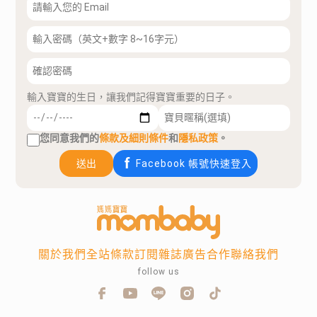
輸入寶寶的生日，讓我們記得寶寶重要的日子。
您同意我們的
條款及細則條件
和
隱私政策
。
送出
Facebook 帳號快速登入
關於我們
全站條款
訂閱雜誌
廣告合作
聯絡我們
follow us