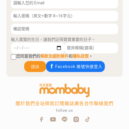
輸入寶寶的生日，讓我們記得寶寶重要的日子。
您同意我們的
條款及細則條件
和
隱私政策
。
送出
Facebook 帳號快速登入
關於我們
全站條款
訂閱雜誌
廣告合作
聯絡我們
follow us