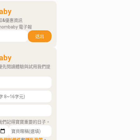
aby
知&優惠資訊
mombaby 電子報
送出
aby
優先閱讀體驗與試用我們提
我們記得寶寶重要的日子。