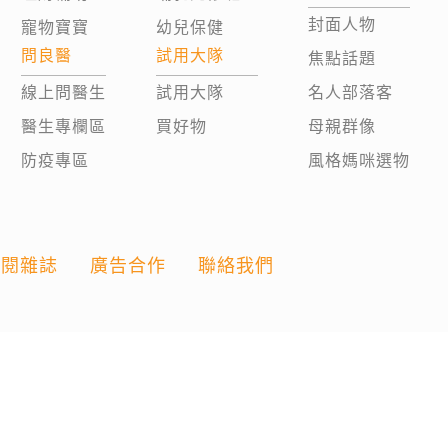
封面人物
寵物寶寶
幼兒保健
問良醫
試用大隊
焦點話題
線上問醫生
試用大隊
名人部落客
醫生專欄區
買好物
母親群像
防疫專區
風格媽咪選物
訂閱雜誌
廣告合作
聯絡我們