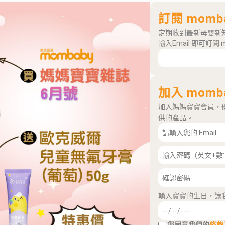
訂閱 momb
定期收到最新母嬰新
輸入Email 即可訂閱 
加入 momb
加入媽媽寶寶會員，
供的產品。
輸入寶寶的生日，讓