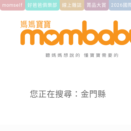
momself
好爸爸俱樂部
線上雜誌
菁品大賞
2026
您正在搜尋：金門縣