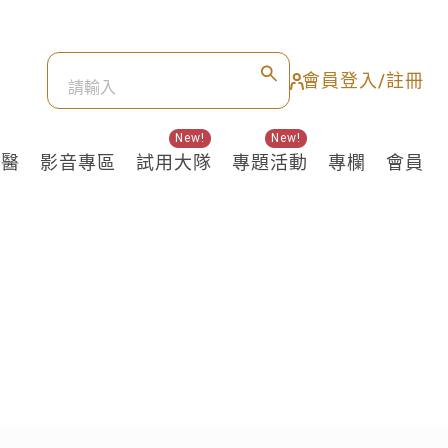
會員登入/註冊
New!
New!
良醫
影音專區
試用大隊
專題活動
專欄
會員