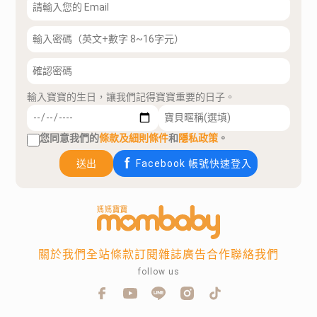
輸入寶寶的生日，讓我們記得寶寶重要的日子。
您同意我們的
條款及細則條件
和
隱私政策
。
送出
Facebook 帳號快速登入
關於我們
全站條款
訂閱雜誌
廣告合作
聯絡我們
follow us