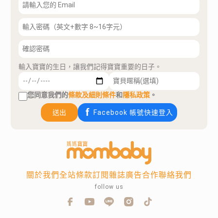
輸入寶寶的生日，讓我們記得寶寶重要的日子。
您同意我們的
條款及細則條件
和
隱私政策
。
送出
Facebook 帳號快速登入
關於我們
全站條款
訂閱雜誌
廣告合作
聯絡我們
follow us