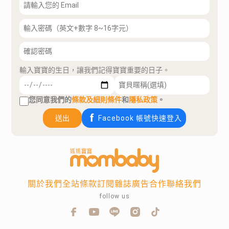
輸入寶寶的生日，讓我們記得寶寶重要的日子。
您同意我們的
條款及細則條件
和
隱私政策
。
送出
Facebook 帳號快速登入
關於我們
全站條款
訂閱雜誌
廣告合作
聯絡我們
follow us