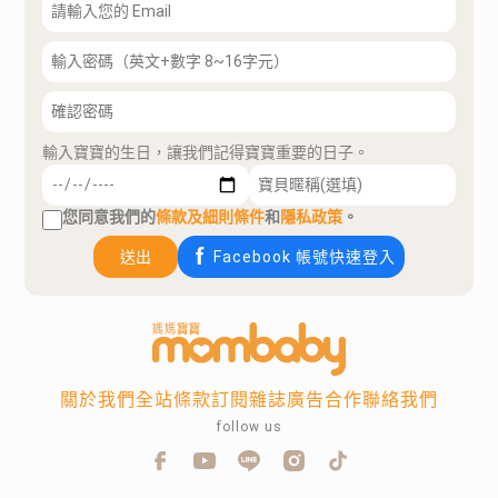
輸入寶寶的生日，讓我們記得寶寶重要的日子。
您同意我們的
條款及細則條件
和
隱私政策
。
送出
Facebook 帳號快速登入
關於我們
全站條款
訂閱雜誌
廣告合作
聯絡我們
follow us