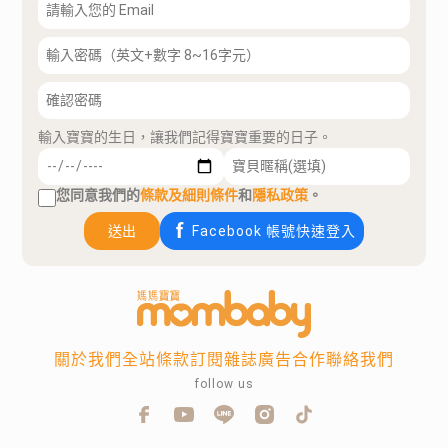
輸入寶寶的生日，讓我們記得寶寶重要的日子。
您同意我們的
條款及細則條件
和
隱私政策
。
送出
Facebook 帳號快速登入
關於我們
全站條款
訂閱雜誌
廣告合作
聯絡我們
follow us