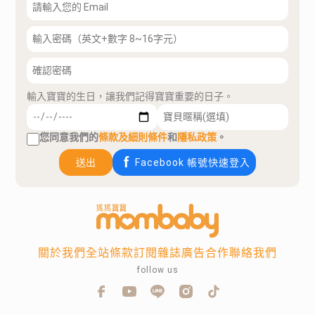
輸入寶寶的生日，讓我們記得寶寶重要的日子。
您同意我們的
條款及細則條件
和
隱私政策
。
送出
Facebook 帳號快速登入
關於我們
全站條款
訂閱雜誌
廣告合作
聯絡我們
follow us