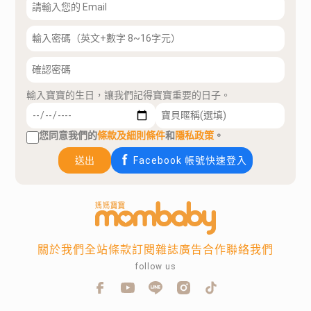
輸入寶寶的生日，讓我們記得寶寶重要的日子。
您同意我們的
條款及細則條件
和
隱私政策
。
送出
Facebook 帳號快速登入
關於我們
全站條款
訂閱雜誌
廣告合作
聯絡我們
follow us