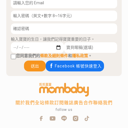
輸入寶寶的生日，讓我們記得寶寶重要的日子。
您同意我們的
條款及細則條件
和
隱私政策
。
送出
Facebook 帳號快速登入
關於我們
全站條款
訂閱雜誌
廣告合作
聯絡我們
follow us