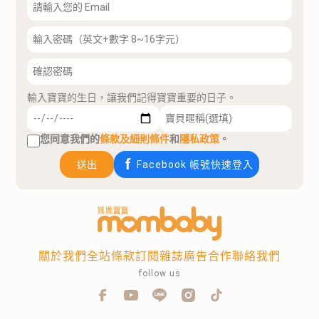
輸入寶寶的生日，讓我們記得寶寶重要的日子。
您同意我們的
條款及細則條件
和
隱私政策
。
送出
Facebook 帳號快速登入
關於我們
全站條款
訂閱雜誌
廣告合作
聯絡我們
follow us