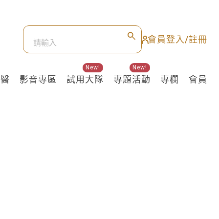
會員登入/註冊
New!
New!
良醫
影音專區
試用大隊
專題活動
專欄
會員