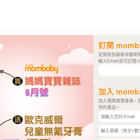
訂閱 momb
定期收到最新母嬰新
輸入Email 即可訂閱 
加入 momb
加入媽媽寶寶會員，
供的產品。