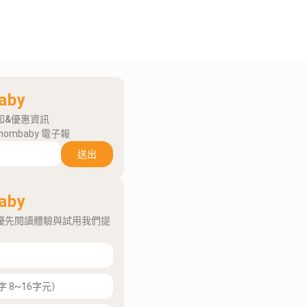
aby
知&優惠資訊
mombaby 電子報
送出
aby
優先閱讀體驗與試用我們提