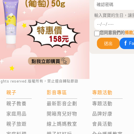
輸入寶寶的生日，讓
您同意我們的
條款
送出
F
rights reserved.版權所有，禁止擅自轉貼節錄
親子
影音專區
專題活動
親子教養
最新影音企劃
專題活動
家庭用品
開箱育兒好物
品牌好康
親子旅遊
線上媽媽教室
會員活動