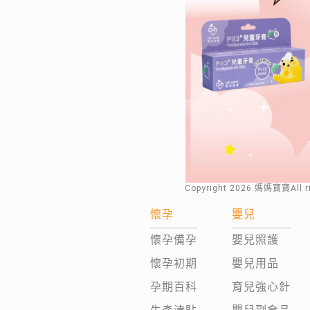
Copyright
2026
.媽媽寶寶All 
懷孕
嬰兒
懷孕備孕
嬰兒照護
懷孕初期
嬰兒用品
孕期百科
育兒強心針