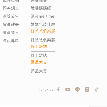
徵件投稿
美容保養
問卷調查
職場媽媽經
得獎公告
深夜me time
會員註冊
媽媽包裝什麼
好爸爸俱樂部
會員登入
好爸爸俱樂部
會員專區
線上雜誌
線上雜誌
菁品大賞
菁品大賞
follow us