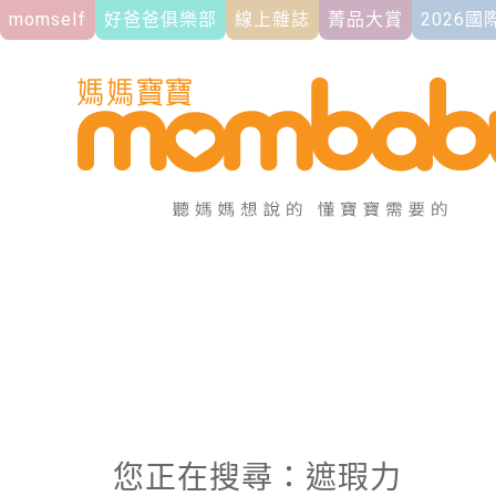
momself
好爸爸俱樂部
線上雜誌
菁品大賞
2026
您正在搜尋：遮瑕力