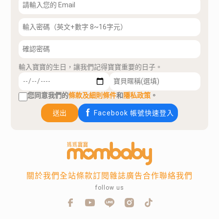
輸入寶寶的生日，讓我們記得寶寶重要的日子。
您同意我們的
條款及細則條件
和
隱私政策
。
送出
Facebook 帳號快速登入
關於我們
全站條款
訂閱雜誌
廣告合作
聯絡我們
follow us