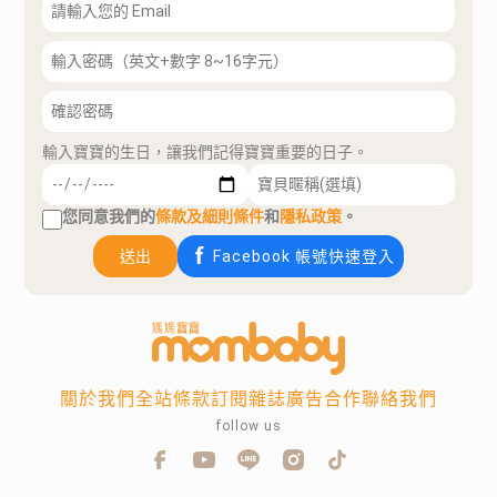
輸入寶寶的生日，讓我們記得寶寶重要的日子。
您同意我們的
條款及細則條件
和
隱私政策
。
送出
Facebook 帳號快速登入
關於我們
全站條款
訂閱雜誌
廣告合作
聯絡我們
follow us