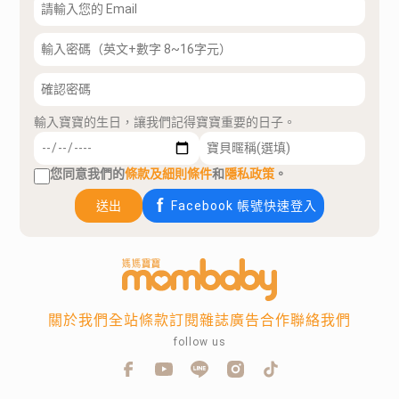
輸入寶寶的生日，讓我們記得寶寶重要的日子。
您同意我們的
條款及細則條件
和
隱私政策
。
送出
Facebook 帳號快速登入
關於我們
全站條款
訂閱雜誌
廣告合作
聯絡我們
follow us