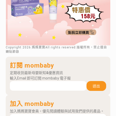
Copyright
2026
.媽媽寶寶All rights reserved.版權所有，禁止擅自
轉貼節錄
訂閱 mombaby
定期收到最新母嬰新知&優惠資訊
輸入Email 即可訂閱 mombaby 電子報
送出
加入 mombaby
加入媽媽寶寶會員，優先閱讀體驗與試用我們提供的產品。