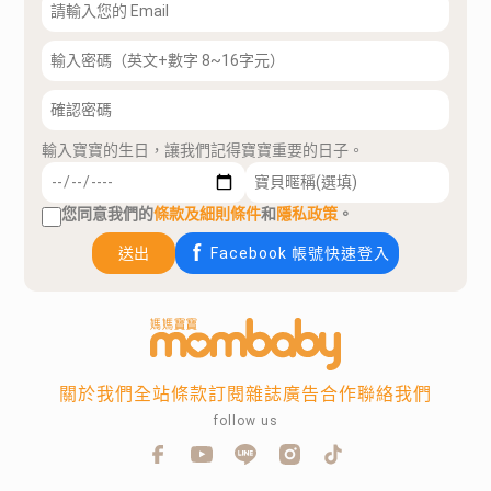
輸入寶寶的生日，讓我們記得寶寶重要的日子。
您同意我們的
條款及細則條件
和
隱私政策
。
送出
Facebook 帳號快速登入
關於我們
全站條款
訂閱雜誌
廣告合作
聯絡我們
follow us