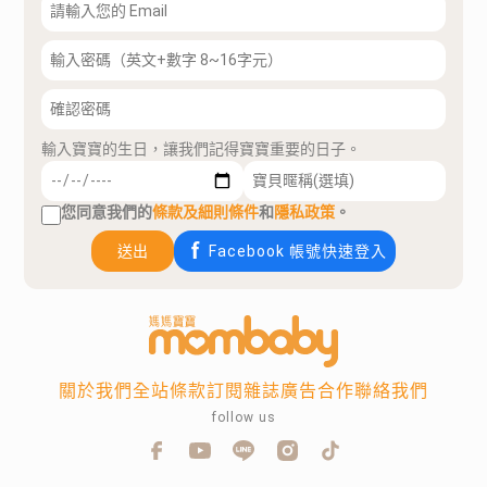
輸入寶寶的生日，讓我們記得寶寶重要的日子。
您同意我們的
條款及細則條件
和
隱私政策
。
送出
Facebook 帳號快速登入
關於我們
全站條款
訂閱雜誌
廣告合作
聯絡我們
follow us