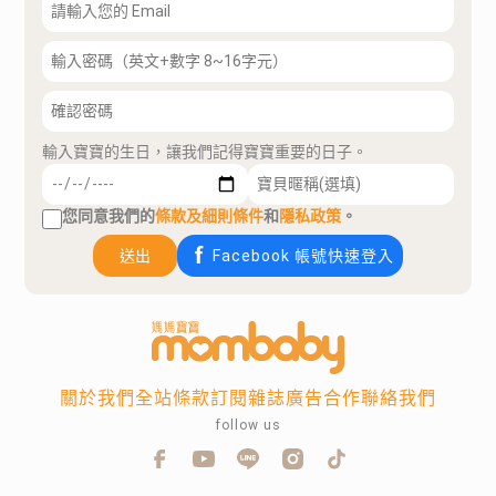
輸入寶寶的生日，讓我們記得寶寶重要的日子。
您同意我們的
條款及細則條件
和
隱私政策
。
送出
Facebook 帳號快速登入
關於我們
全站條款
訂閱雜誌
廣告合作
聯絡我們
follow us