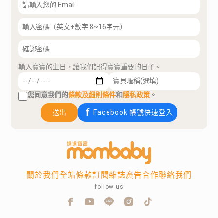
輸入寶寶的生日，讓我們記得寶寶重要的日子。
您同意我們的
條款及細則條件
和
隱私政策
。
送出
Facebook 帳號快速登入
關於我們
全站條款
訂閱雜誌
廣告合作
聯絡我們
follow us