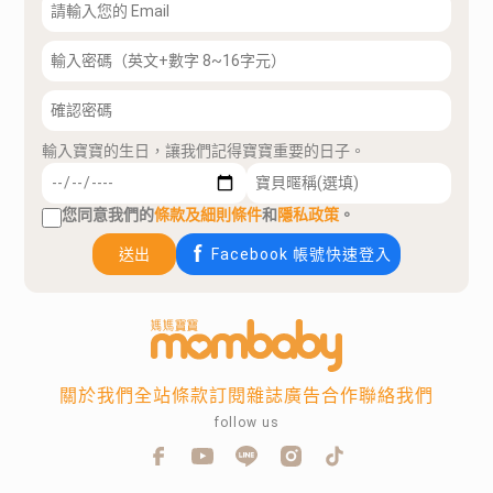
輸入寶寶的生日，讓我們記得寶寶重要的日子。
您同意我們的
條款及細則條件
和
隱私政策
。
送出
Facebook 帳號快速登入
關於我們
全站條款
訂閱雜誌
廣告合作
聯絡我們
follow us