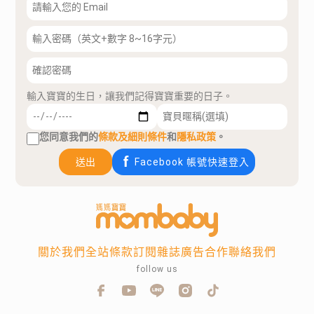
輸入寶寶的生日，讓我們記得寶寶重要的日子。
您同意我們的
條款及細則條件
和
隱私政策
。
送出
Facebook 帳號快速登入
關於我們
全站條款
訂閱雜誌
廣告合作
聯絡我們
follow us