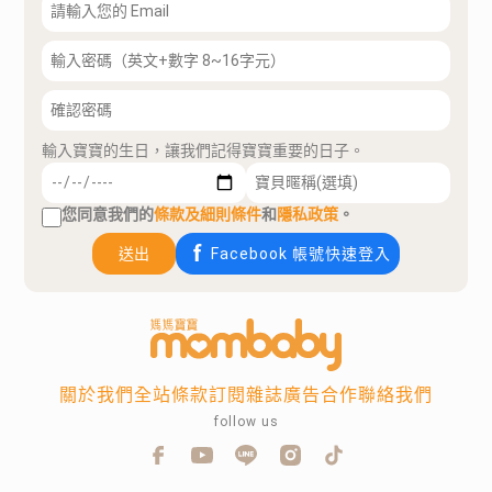
輸入寶寶的生日，讓我們記得寶寶重要的日子。
您同意我們的
條款及細則條件
和
隱私政策
。
送出
Facebook 帳號快速登入
關於我們
全站條款
訂閱雜誌
廣告合作
聯絡我們
follow us