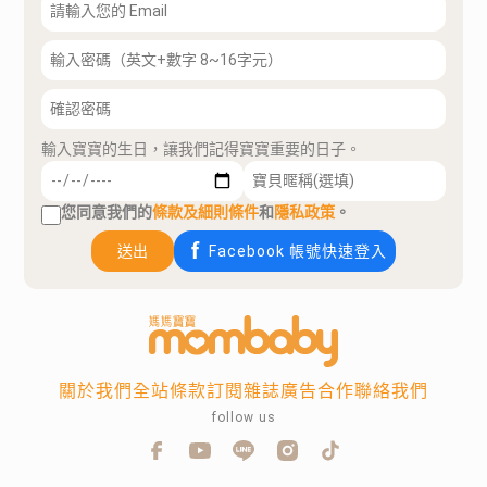
輸入寶寶的生日，讓我們記得寶寶重要的日子。
您同意我們的
條款及細則條件
和
隱私政策
。
送出
Facebook 帳號快速登入
關於我們
全站條款
訂閱雜誌
廣告合作
聯絡我們
follow us