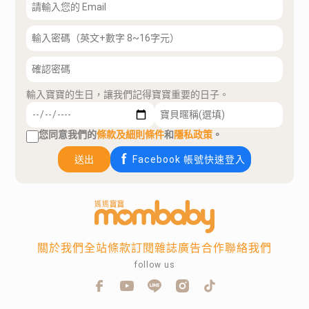
輸入寶寶的生日，讓我們記得寶寶重要的日子。
您同意我們的
條款及細則條件
和
隱私政策
。
送出
Facebook 帳號快速登入
關於我們
全站條款
訂閱雜誌
廣告合作
聯絡我們
follow us