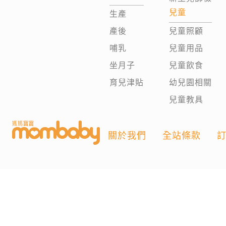
兒童
生產
產後
兒童照顧
哺乳
兒童用品
坐月子
兒童飲食
育兒津貼
幼兒園相關
兒童教具
關於我們
全站條款