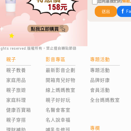
您同意我們的
條款
送出
F
rights reserved.版權所有，禁止擅自轉貼節錄
親子
影音專區
專題活動
親子教養
最新影音企劃
專題活動
家庭用品
開箱育兒好物
品牌好康
親子旅遊
線上媽媽教室
會員活動
家庭料理
親子好好玩
全台媽媽教室
健康百寶箱
名醫會客室
親子穿搭
名人說幸福
專欄
理財補助
哺乳先修班