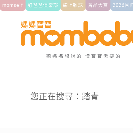
momself
好爸爸俱樂部
線上雜誌
菁品大賞
2026
您正在搜尋：踏青