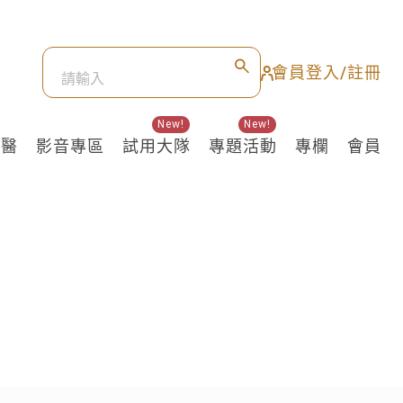
會員登入/註冊
New!
New!
良醫
影音專區
試用大隊
專題活動
專欄
會員