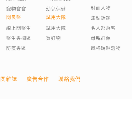
封面人物
寵物寶寶
幼兒保健
問良醫
試用大隊
焦點話題
線上問醫生
試用大隊
名人部落客
醫生專欄區
買好物
母親群像
防疫專區
風格媽咪選物
訂閱雜誌
廣告合作
聯絡我們