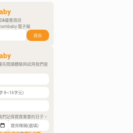
aby
知&優惠資訊
mombaby 電子報
送出
aby
優先閱讀體驗與試用我們提
我們記得寶寶重要的日子。