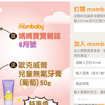
訂閱 momb
定期收到最新母嬰新
輸入Email 即可訂閱 
加入 momb
加入媽媽寶寶會員，
供的產品。
輸入寶寶的生日，讓