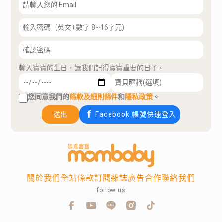
輸入寶寶的生日，讓我們記得寶寶重要的日子。
您同意我們的
條款及細則條件
和
隱私政策
。
送出
Facebook 帳號快速登入
關於我們
全站條款
訂閱雜誌
廣告合作
聯絡我們
follow us