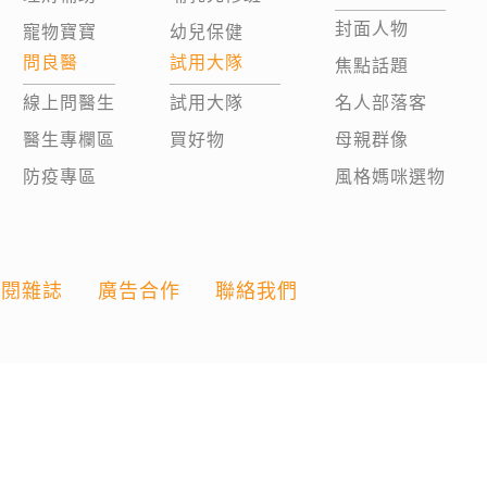
封面人物
寵物寶寶
幼兒保健
問良醫
試用大隊
焦點話題
線上問醫生
試用大隊
名人部落客
醫生專欄區
買好物
母親群像
防疫專區
風格媽咪選物
訂閱雜誌
廣告合作
聯絡我們