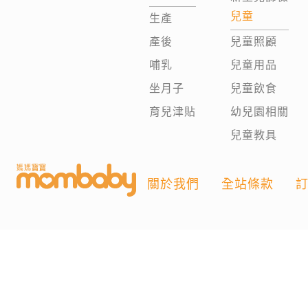
兒童
生產
產後
兒童照顧
哺乳
兒童用品
坐月子
兒童飲食
育兒津貼
幼兒園相關
兒童教具
關於我們
全站條款