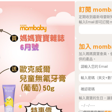
訂閱 momb
定期收到最新母嬰新
輸入Email 即可訂閱 
加入 momb
加入媽媽寶寶會員，
供的產品。
輸入寶寶的生日，讓