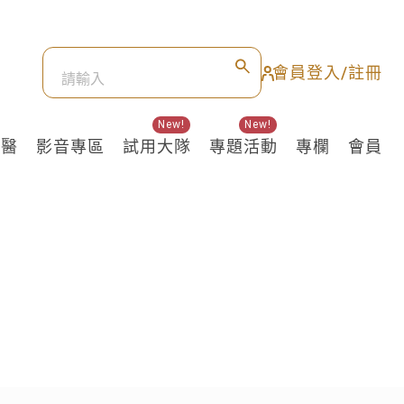
會員登入/註冊
New!
New!
良醫
影音專區
試用大隊
專題活動
專欄
會員