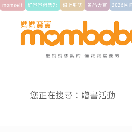
momself
好爸爸俱樂部
線上雜誌
菁品大賞
2026
您正在搜尋：贈書活動