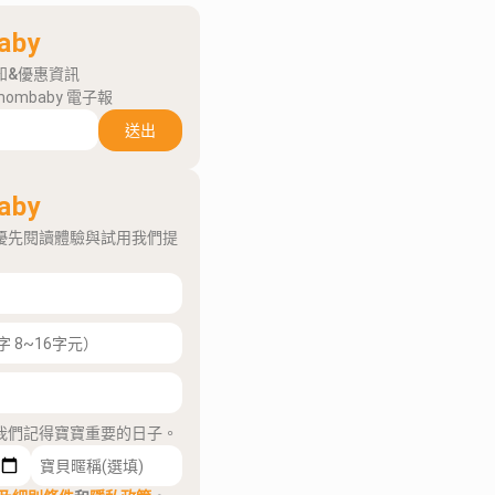
aby
知&優惠資訊
mombaby 電子報
送出
aby
優先閱讀體驗與試用我們提
我們記得寶寶重要的日子。