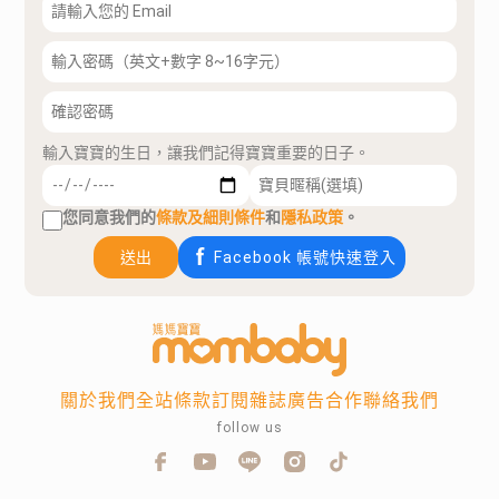
輸入寶寶的生日，讓我們記得寶寶重要的日子。
您同意我們的
條款及細則條件
和
隱私政策
。
送出
Facebook 帳號快速登入
關於我們
全站條款
訂閱雜誌
廣告合作
聯絡我們
follow us